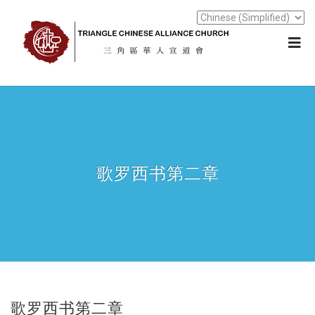
歌罗西书第二章
歌罗西书第二章