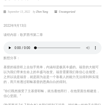
September 13, 2022
by
Zhen Yang
Uncategorized
2022年9月13日
读经内容：歌罗西书第二章
默想分享：
基督的福音听上去似乎简单，内涵却是极其丰盛的。福音的大能可
以为我们带来生命上的丰盛与改变。福音需要我们靠信心去领受，
之所以说是福音，就是因为这是一个靠着人的能力无法得到和实现
的，而只有透过耶稣基督的恩典白白的得到。
“你们既然接受了主基督耶稣，就当遵他而行，在他里面生根建造，
信心坚固。”