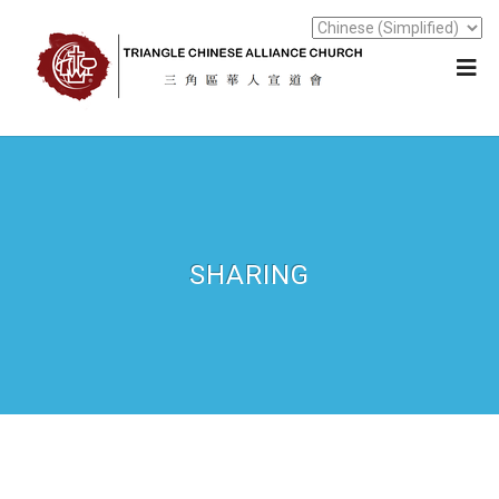
SHARING