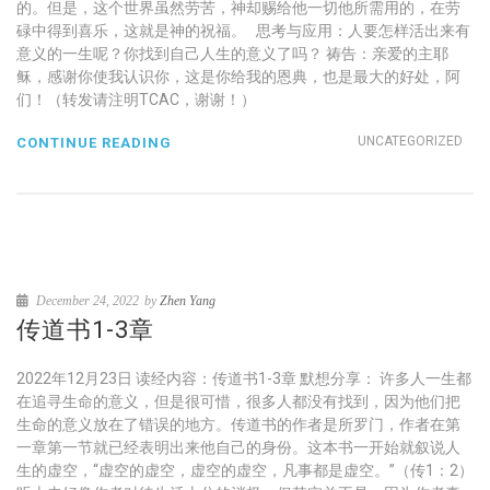
的。但是，这个世界虽然劳苦，神却赐给他一切他所需用的，在劳
碌中得到喜乐，这就是神的祝福。 思考与应用：人要怎样活出来有
意义的一生呢？你找到自己人生的意义了吗？ 祷告：亲爱的主耶
稣，感谢你使我认识你，这是你给我的恩典，也是最大的好处，阿
们！（转发请注明TCAC，谢谢！）
UNCATEGORIZED
CONTINUE READING
December 24, 2022
by
Zhen Yang
传道书1-3章
2022年12月23日 读经内容：传道书1-3章 默想分享： 许多人一生都
在追寻生命的意义，但是很可惜，很多人都没有找到，因为他们把
生命的意义放在了错误的地方。传道书的作者是所罗门，作者在第
一章第一节就已经表明出来他自己的身份。这本书一开始就叙说人
生的虚空，“虚空的虚空，虚空的虚空，凡事都是虚空。”（传1：2）