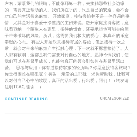
左右，蒙蔽我们的眼睛，不能像耶稣一样，去接触那些社会边缘
的，需要真正帮助的人。我们所在乎的，只是自己的安逸，会不会
对自己的生活带来麻烦。 开放家庭，接待客旅并不是一件容易的事
情，尤其是对于喜爱干净整洁的主妇来说。敞开家庭接待客旅，意
味着容纳一个陌生人在家里，招待他饭食，还要承担他可能会给屋
子带来破坏的风险。所以，这需要我们极大的爱心，和真正的乐意
奉献的心志。 有些人开始乐意接待寄居的客旅，但是接待一次之
后，就会对带来的麻烦产生抵触心理，下一次就不愿意接待了。人
人都有软弱，这都是我们需要对付自己的地方。愿神怜悯我们，使
我们可以在基督里成长，也能够真正的领会到如何在基督里活出
爱。 思考与应用：你有过接待客旅的经历吗？你愿意接待客旅吗？
你觉得困难在哪里呢？ 祷告：亲爱的主耶稣，求你帮助我，让我可
以对付自己心中的软弱，真正的活出爱，行出爱，阿们！（转发请
注明TCAC, 谢谢！）
UNCATEGORIZED
CONTINUE READING