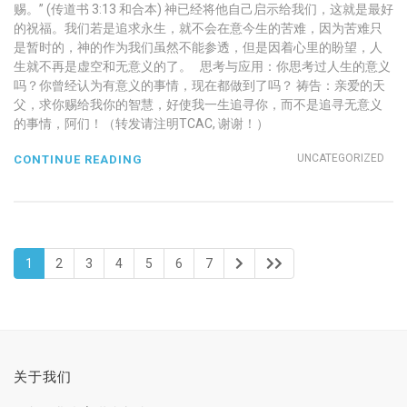
赐。” (传道书 3:13 和合本) 神已经将他自己启示给我们，这就是最好
的祝福。我们若是追求永生，就不会在意今生的苦难，因为苦难只
是暂时的，神的作为我们虽然不能参透，但是因着心里的盼望，人
生就不再是虚空和无意义的了。 思考与应用：你思考过人生的意义
吗？你曾经认为有意义的事情，现在都做到了吗？ 祷告：亲爱的天
父，求你赐给我你的智慧，好使我一生追寻你，而不是追寻无意义
的事情，阿们！（转发请注明TCAC, 谢谢！）
UNCATEGORIZED
CONTINUE READING
1
2
3
4
5
6
7
关于我们