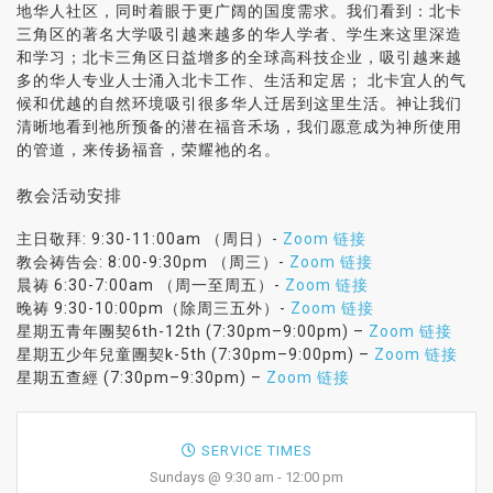
地华人社区，同时着眼于更广阔的国度需求。我们看到：北卡
三角区的著名大学吸引越来越多的华人学者、学生来这里深造
和学习；北卡三角区日益增多的全球高科技企业，吸引越来越
多的华人专业人士涌入北卡工作、生活和定居； 北卡宜人的气
候和优越的自然环境吸引很多华人迁居到这里生活。神让我们
清晰地看到祂所预备的潜在福音禾场，我们愿意成为神所使用
的管道，来传扬福音，荣耀祂的名。
教会活动安排
主日敬拜: 9:30-11:00am （周日）-
Zoom 链接
教会祷告会: 8:00-9:30pm （周三）-
Zoom 链接
晨祷 6:30-7:00am （周一至周五）-
Zoom 链接
晚祷 9:30-10:00pm（除周三五外）-
Zoom 链接
星期五青年團契6th-12th (7:30pm–9:00pm) –
Zoom 链接
星期五少年兒童團契k-5th (7:30pm–9:00pm) –
Zoom 链接
星期五查經 (7:30pm–9:30pm) –
Zoom 链接
SERVICE TIMES
Sundays @ 9:30 am - 12:00 pm