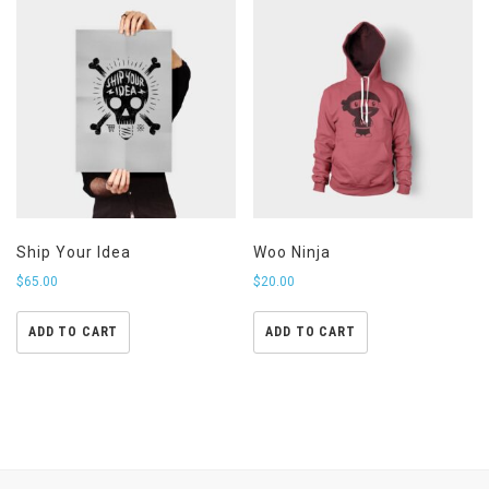
Ship Your Idea
Woo Ninja
$
65.00
$
20.00
ADD TO CART
ADD TO CART