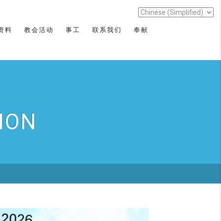
资料
教会活动
事工
联系我们
奉献
ION