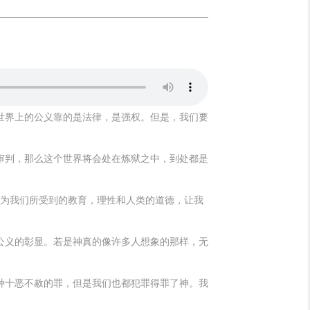
世界上的公义靠的是法律，是强权。但是，我们要
审判，那么这个世界将会处在炼狱之中，到处都是
因为我们所受到的教育，理性和人类的道德，让我
公义的彰显。若是神真的像许多人想象的那样，无
种十恶不赦的罪，但是我们也都犯罪得罪了神。我