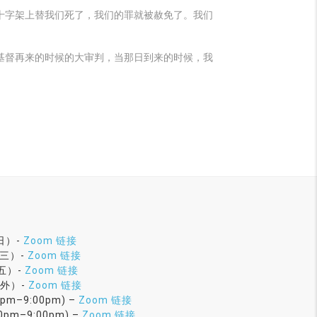
十字架上替我们死了，我们的罪就被赦免了。我们
基督再来的时候的大审判，当那日到来的时候，我
周日）-
Zoom 链接
周三）-
Zoom 链接
周五）-
Zoom 链接
五外）-
Zoom 链接
pm–9:00pm) –
Zoom 链接
pm–9:00pm) –
Zoom 链接