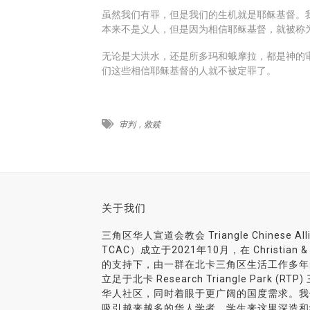
虽然我们有罪，但是我们的生机就是耶稣基督。
本来不是义人，但是因为相信耶稣基督，就被称
无论是大洪水，还是所多玛和蛾摩拉，都是神的
们这些相信耶稣基督的人就不被定罪了。
审判，救赎
关于我们
三角区华人宣道会教会 Triangle Chinese Al
TCAC）成立于2021年10月，在 Christian & Mis
的支持下，由一群在北卡三角区生活工作多年
立足于北卡 Research Triangle Park 
华人社区，同时着眼于更广阔的国度需求。我
吸引越来越多的华人学者、学生来这里深造和