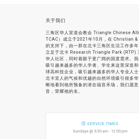
关于我们
三角区华人宣道会教会 Triangle Chinese Al
TCAC）成立于2021年10月，在 Christian & Mis
的支持下，由一群在北卡三角区生活工作多年
立足于北卡 Research Triangle Park 
华人社区，同时着眼于更广阔的国度需求。我
吸引越来越多的华人学者、学生来这里深造和
球高科技企业，吸引越来越多的华人专业人士
北卡宜人的气候和优越的自然环境吸引很多华
晰地看到祂所预备的潜在福音禾场，我们愿意
音，荣耀祂的名。
SERVICE TIMES
Sundays @ 9:30 am - 12:00 pm