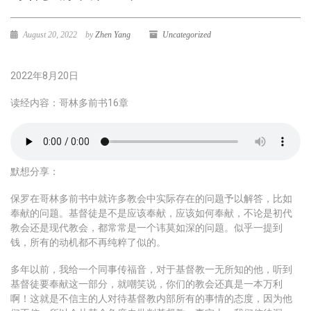
August 20, 2022
by
Zhen Yang
Uncategorized
2022年8月20日
读经内容：哥林多前书16章
默想分享：
保罗在哥林多前书中就许多教会中实际存在的问题予以解答，比如
奉献的问题。基督徒是不是应该奉献，应该如何奉献，不论是初代
教会还是现代教会，都常常是一个讳莫如深的问题。似乎一提到
钱，所有的动机都不再纯粹了似的。
多年以前，我给一个同事传福音，对于基督教一无所知的他，听到
基督徒要奉献这一部分，就嘲笑说，你们的教会还真是一本万利
啊！这就是不信主的人对待基督教内部所有的事情的态度，因为他